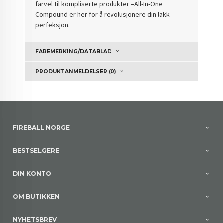
farvel til kompliserte produkter –
All-In-One
Compound
er her for å revolusjonere din lakk-
perfeksjon.
FAREMERKING/DATABLAD
PRODUKTANMELDELSER (0)
FIREBALL NORGE
BESTSELGERE
DIN KONTO
OM BUTIKKEN
NYHETSBREV