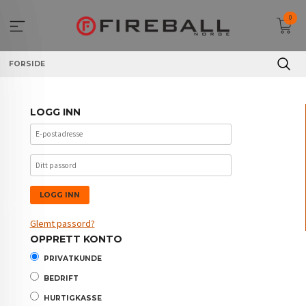
Gå
0
til
innholdet
FORSIDE
LOGG INN
Glemt passord?
OPPRETT KONTO
PRIVATKUNDE
BEDRIFT
HURTIGKASSE