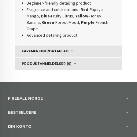
Beginner-friendly detailing product
Fragrance and color options-
Red
-Papaya
Mango,
Blue
-Fruity Citrus,
Yellow
-Honey
Banana,
Green
-Forest Mood,
Purple
-French
Grape
Advanced detailing product
FAREMERKING/DATABLAD
PRODUKTANMELDELSER (0)
FIREBALL NORGE
BESTSELGERE
DIN KONTO