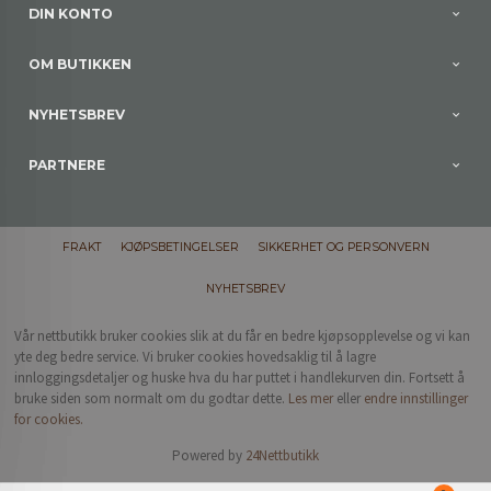
DIN KONTO
OM BUTIKKEN
NYHETSBREV
PARTNERE
FRAKT
KJØPSBETINGELSER
SIKKERHET OG PERSONVERN
NYHETSBREV
Vår nettbutikk bruker cookies slik at du får en bedre kjøpsopplevelse og vi kan
yte deg bedre service. Vi bruker cookies hovedsaklig til å lagre
innloggingsdetaljer og huske hva du har puttet i handlekurven din. Fortsett å
bruke siden som normalt om du godtar dette.
Les mer
eller
endre innstillinger
for cookies.
Powered by
24Nettbutikk