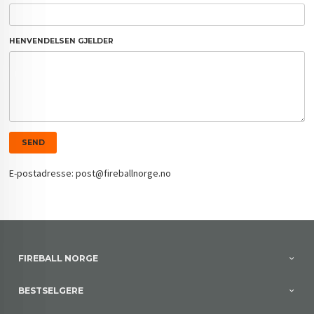
HENVENDELSEN GJELDER
E-postadresse: post@fireballnorge.no
FIREBALL NORGE
BESTSELGERE