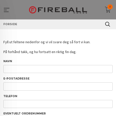
Gå
0
til
innholdet
FORSIDE
Fyll ut feltene nedenfor og vi vil svare deg så fort vi kan.
På forhånd takk, og ha fortsatt en riktig fin dag.
NAVN
E-POSTADRESSE
TELEFON
EVENTUELT ORDRENUMMER