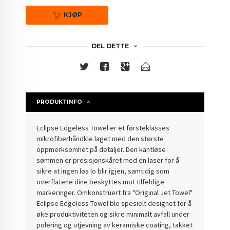
KJØP
DEL DETTE
PRODUKTINFO
Eclipse Edgeless Towel er et førsteklasses
mikrofiberhåndkle laget med den største
oppmerksomhet på detaljer. Den kantløse
sømmen er presisjonskåret med en laser for å
sikre at ingen løs lo blir igjen, samtidig som
overflatene dine beskyttes mot tilfeldige
markeringer. Omkonstruert fra "Original Jet Towel"
Eclipse Edgeless Towel ble spesielt designet for å
øke produktiviteten og sikre minimalt avfall under
polering og utjevning av keramiske coating, takket