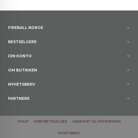
FIREBALL NORGE
BESTSELGERE
DIN KONTO
OM BUTIKKEN
NYHETSBREV
PARTNERE
FRAKT
KJØPSBETINGELSER
SIKKERHET OG PERSONVERN
NYHETSBREV