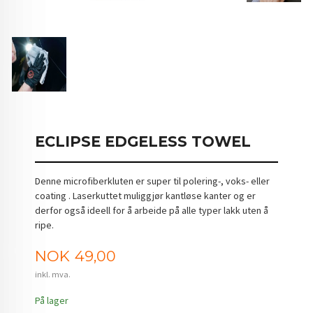
ECLIPSE EDGELESS TOWEL
Denne microfiberkluten er super til polering-, voks- eller
coating . Laserkuttet muliggjør kantløse kanter og er
derfor også ideell for å arbeide på alle typer lakk uten å
ripe.
Pris
NOK
49,00
inkl. mva.
På lager