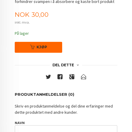
forhindrer svampen i å absorbere og kaste bort produkt
Pris
NOK
30,00
inkl. mva.
På lager
KJØP
DEL DETTE
PRODUKTANMELDELSER (0)
Skriv en produktanmeldelse og del dine erfaringer med
dette produktet med andre kunder.
NAVN