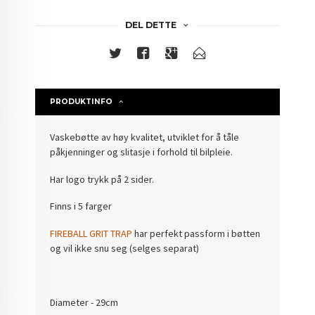
DEL DETTE
PRODUKTINFO
Vaskebøtte av høy kvalitet, utviklet for å tåle
påkjenninger og slitasje i forhold til bilpleie.
Har logo trykk på 2 sider.
Finns i 5 farger
FIREBALL GRIT TRAP
har perfekt passform i bøtten
og vil ikke snu seg (selges separat)
Diameter - 29cm