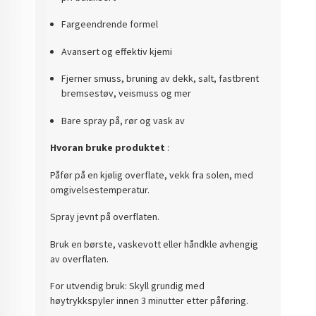
Fargeendrende formel
Avansert og effektiv kjemi
Fjerner smuss, bruning av dekk, salt, fastbrent
bremsestøv, veismuss og mer
Bare spray på, rør og vask av
Hvoran bruke produktet
:
Påfør på en kjølig overflate, vekk fra solen, med
omgivelsestemperatur.
Spray jevnt på overflaten.
Bruk en børste, vaskevott eller håndkle avhengig
av overflaten.
For utvendig bruk: Skyll grundig med
høytrykkspyler innen 3 minutter etter påføring.