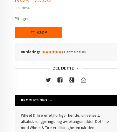
inkl. mva.
På lager
KJØP
Vurdering:
(1 anmeldelse)
DEL DETTE
PRODUKTINFO
Wheel & Tire er et hurtigvirkende, universelt,
alkalisk rengjørings- og avfettingsmiddel. Det fine
med Wheel & Tire er allsidigheten når den