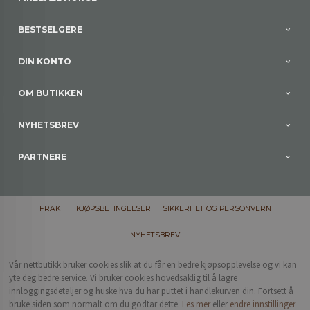
BESTSELGERE
DIN KONTO
OM BUTIKKEN
NYHETSBREV
PARTNERE
FRAKT
KJØPSBETINGELSER
SIKKERHET OG PERSONVERN
NYHETSBREV
Vår nettbutikk bruker cookies slik at du får en bedre kjøpsopplevelse og vi kan
yte deg bedre service. Vi bruker cookies hovedsaklig til å lagre
innloggingsdetaljer og huske hva du har puttet i handlekurven din. Fortsett å
bruke siden som normalt om du godtar dette.
Les mer
eller
endre innstillinger