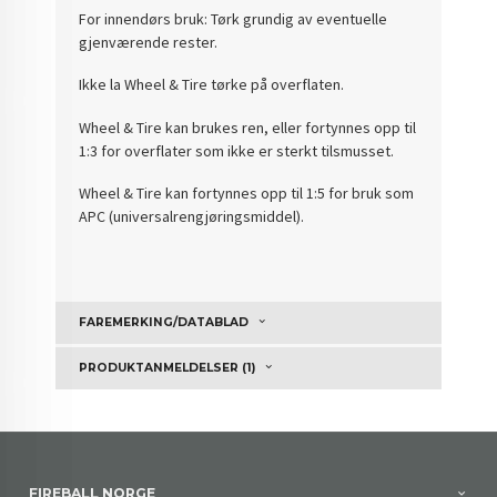
For innendørs bruk: Tørk grundig av eventuelle
gjenværende rester.
Ikke la Wheel & Tire tørke på overflaten.
Wheel & Tire kan brukes ren, eller fortynnes opp til
1:3 for overflater som ikke er sterkt tilsmusset.
Wheel & Tire kan fortynnes opp til 1:5 for bruk som
APC (universalrengjøringsmiddel).
FAREMERKING/DATABLAD
PRODUKTANMELDELSER (1)
FIREBALL NORGE