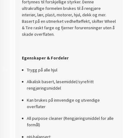
fortynnes til forskjellige styrker. Denne
ultrakraftige formelen brukes til å rengjøre
interiør, lær, plast, motorer, hjul, dekk og mer.
Basert på en utmerket vedhefteffekt, skifter Wheel
& Tire raskt farge og fjerner forurensninger uten å
skade overflaten.
Egenskaper & Fordeler
Trygg på alle hjul
Alkalisk basert, løsemiddel/syrefritt
rengjøringsmiddel
Kan brukes på innvendige og utvendige
overflater
All purpose cleaner (Rengjøringsmiddel for alle
formål)
pH-balansert