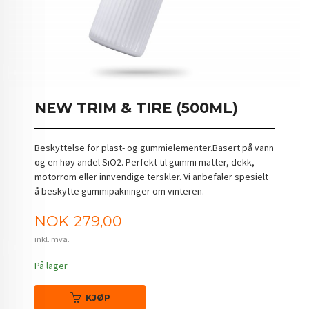
NEW TRIM & TIRE (500ML)
Beskyttelse for plast- og gummielementer.Basert på vann
og en høy andel SiO2. Perfekt til gummi matter, dekk,
motorrom eller innvendige terskler. Vi anbefaler spesielt
å beskytte gummipakninger om vinteren.
Pris
NOK
279,00
inkl. mva.
På lager
KJØP