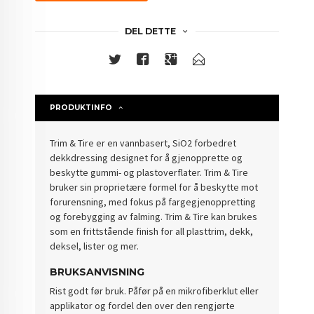
DEL DETTE
PRODUKTINFO
Trim & Tire er en vannbasert, SiO2 forbedret
dekkdressing designet for å gjenopprette og
beskytte gummi- og plastoverflater. Trim & Tire
bruker sin proprietære formel for å beskytte mot
forurensning, med fokus på fargegjenoppretting
og forebygging av falming. Trim & Tire kan brukes
som en frittstående finish for all plasttrim, dekk,
deksel, lister og mer.
BRUKSANVISNING
Rist godt før bruk. Påfør på en mikrofiberklut eller
applikator og fordel den over den rengjørte