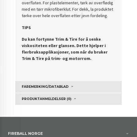
overflaten. For plastelementer, tørk av overflødig
med en tørr mikrofiberklut. For dekk, la produktet
tørke over hele overflaten etter jevn fordeling.
TIPS
Du kan fortynne Trim & Tire for å senke
viskositeten eller glansen. Dette hjelper i
flerbruksapplikasjoner, som når du bruker
Trim & Tire på trim- og motorrom.
FAREMERKING/DATABLAD
PRODUKTANMELDELSER (0)
FIREBALL NORGE