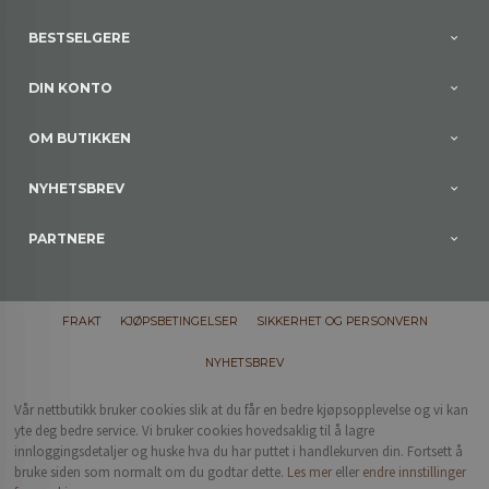
BESTSELGERE
DIN KONTO
OM BUTIKKEN
NYHETSBREV
PARTNERE
FRAKT
KJØPSBETINGELSER
SIKKERHET OG PERSONVERN
NYHETSBREV
Vår nettbutikk bruker cookies slik at du får en bedre kjøpsopplevelse og vi kan
yte deg bedre service. Vi bruker cookies hovedsaklig til å lagre
innloggingsdetaljer og huske hva du har puttet i handlekurven din. Fortsett å
bruke siden som normalt om du godtar dette.
Les mer
eller
endre innstillinger