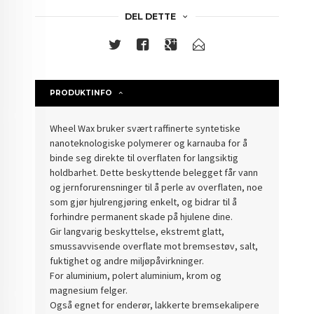
DEL DETTE
PRODUKTINFO
Wheel Wax bruker svært raffinerte syntetiske
nanoteknologiske polymerer og karnauba for å
binde seg direkte til overflaten for langsiktig
holdbarhet. Dette beskyttende belegget får vann
og jernforurensninger til å perle av overflaten, noe
som gjør hjulrengjøring enkelt, og bidrar til å
forhindre permanent skade på hjulene dine.
Gir langvarig beskyttelse, ekstremt glatt,
smussavvisende overflate mot bremsestøv, salt,
fuktighet og andre miljøpåvirkninger.
For aluminium, polert aluminium, krom og
magnesium felger.
Også egnet for enderør, lakkerte bremsekalipere