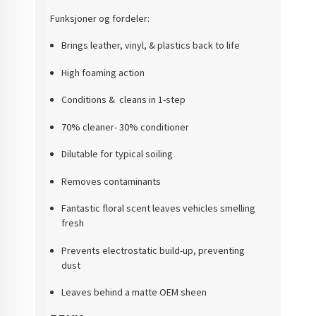
Funksjoner og fordeler:
Brings leather, vinyl, & plastics back to life
High foaming action
Conditions & cleans in 1-step
70% cleaner- 30% conditioner
Dilutable for typical soiling
Removes contaminants
Fantastic floral scent leaves vehicles smelling
fresh
Prevents electrostatic build-up, preventing
dust
Leaves behind a matte OEM sheen