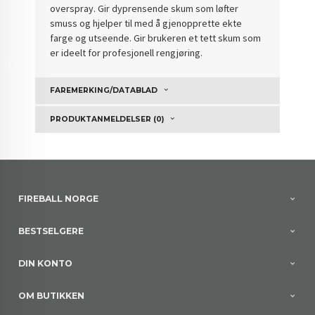
overspray. Gir dyprensende skum som løfter
smuss og hjelper til med å gjenopprette ekte
farge og utseende. Gir brukeren et tett skum som
er ideelt for profesjonell rengjøring.
FAREMERKING/DATABLAD
PRODUKTANMELDELSER (0)
FIREBALL NORGE
BESTSELGERE
DIN KONTO
OM BUTIKKEN