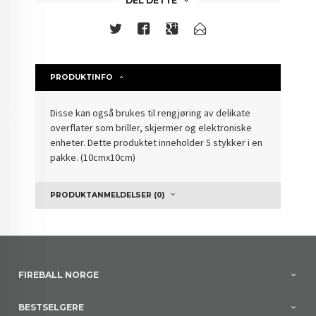
DEL DETTE
PRODUKTINFO
Disse kan også brukes til rengjøring av delikate
overflater som briller, skjermer og elektroniske
enheter. Dette produktet inneholder 5 stykker i en
pakke. (10cmx10cm)
PRODUKTANMELDELSER (0)
FIREBALL NORGE
BESTSELGERE