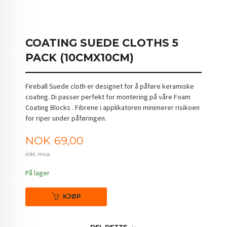
COATING SUEDE CLOTHS 5
PACK (10CMX10CM)
Fireball Suede cloth er designet for å påføre keramiske
coating. Di passer perfekt for montering på våre Foam
Coating Blocks . Fibrene i applikatoren minimerer risikoen
for riper under påføringen.
Pris
NOK
69,00
inkl. mva.
På lager
KJØP