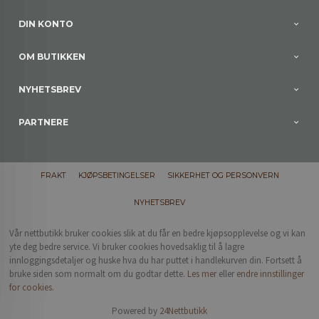
DIN KONTO
OM BUTIKKEN
NYHETSBREV
PARTNERE
FRAKT
KJØPSBETINGELSER
SIKKERHET OG PERSONVERN
NYHETSBREV
Vår nettbutikk bruker cookies slik at du får en bedre kjøpsopplevelse og vi kan
yte deg bedre service. Vi bruker cookies hovedsaklig til å lagre
innloggingsdetaljer og huske hva du har puttet i handlekurven din. Fortsett å
bruke siden som normalt om du godtar dette.
Les mer
eller
endre innstillinger
for cookies.
Powered by
24Nettbutikk