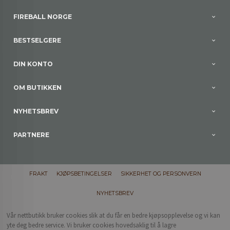
FIREBALL NORGE
BESTSELGERE
DIN KONTO
OM BUTIKKEN
NYHETSBREV
PARTNERE
FRAKT
KJØPSBETINGELSER
SIKKERHET OG PERSONVERN
NYHETSBREV
Vår nettbutikk bruker cookies slik at du får en bedre kjøpsopplevelse og vi kan
yte deg bedre service. Vi bruker cookies hovedsaklig til å lagre